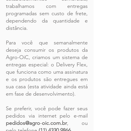
trabalhamos com entregas
programadas sem custo de frete,
dependendo da quantidade e
distância.
Para você que semanalmente
deseja consumir os produtos da
Agro-OiC, criamos um sistema de
entregas especial: o Delivery Flex,
que funciona como uma assinatura
e os produtos são entregues em
sua casa (esta atividade ainda está
em fase de desenvolvimento).
Se preferir, você pode fazer seus
pedidos via internet pelo e-mail
pedidos@agro
-
oic.com.br
, ou
pelo telefone
(11) 4330 9866
.